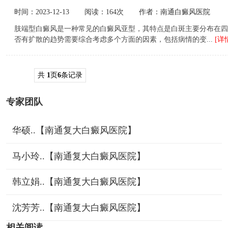
时间：2023-12-13
阅读：164次
作者：南通白癜风医院
肢端型白癜风是一种常见的白癜风亚型，其特点是白斑主要分布在四
否有扩散的趋势需要综合考虑多个方面的因素，包括病情的变...
[详
共
1
页
6
条记录
专家团队
华硕..【南通复大白癜风医院】
马小玲..【南通复大白癜风医院】
韩立娟..【南通复大白癜风医院】
沈芳芳..【南通复大白癜风医院】
相关阅读