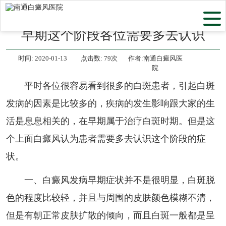
当前位置：
首页
>
医院动态
>
早期这个阶段各位需要多去认识
时间:
2020-01-13
点击数:
79次
作者:南通白癜风医
院
平时各位很容易看到很多的白斑患者，引起白斑
发病的因素是比较多的，疾病的发生影响跟大家的生
活是息息相关的，在早期属于治疗白斑时期。但是这
个上面白癜风认为患者需要多去认识这个阶段的症
状。
一、白癜风发病早期症状并不是很明显，白斑脱
色的程度比较轻，并且与周围的皮肤颜色模糊不清，
但是有朝正常皮肤扩散的倾向，而且白斑一般都是呈