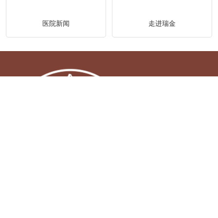
医院新闻
走进瑞金
Copyright 南通复大门诊部有限公司 All Rights Reserved.