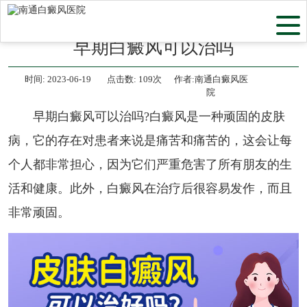
当前位置：
首页
>
白癜风治疗
>
早期白癜风可以治吗
时间:
2023-06-19
点击数:
109次
作者:南通白癜风医
院
早期白癜风可以治吗?白癜风是一种顽固的皮肤
病，它的存在对患者来说是痛苦和痛苦的，这会让每
个人都非常担心，因为它们严重危害了所有朋友的生
活和健康。此外，白癜风在治疗后很容易发作，而且
非常顽固。