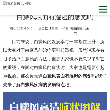
当前位置：
首页
>
白癜风常识
>
白癜风表面有湿湿的感觉吗
时间:
2021-10-11
点击数:
152次
作者:南通白癜风医
院
目前来说，白癜风的发病率每一年都在上升，所
以大家对于白癜风的治疗要引起重视，虽然说现在有
很多治疗白癜风的方法，但是大家也不要忽视了对它
的重视，在面对白癜风的症状时，大家也是需要引起
重视的。那么你知道
白癜风表面有湿湿的感觉吗
?我们
先来了解
白癜风疾病的发病特点
吧。