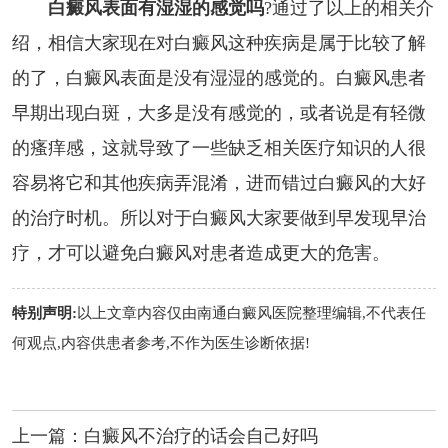
白癜风表面有湿湿的感觉吗
?通过了以上的相关介
绍，相信大家现在对白癜风这种疾病是属于比较了解
的了，白癜风表面是没有湿湿的感觉的。白癜风患者
早期出现白斑，大多是没有感觉的，或者说是有轻微
的瘙痒感，这就导致了一些缺乏相关医疗知识的人很
容易将它和其他疾病弄混淆，进而错过白癜风的大好
的治疗时机。所以对于白癜风大家要做到早发现早治
疗，才可以避免白癜风对患者造成更大的危害。
特别声明:
以上文章内容仅由
南通白癜风医院
整理编辑,不代表任
何观点,内容供患者参考,不作为医生诊断依据!
上一篇：
白癜风不治疗的话会自己好吗