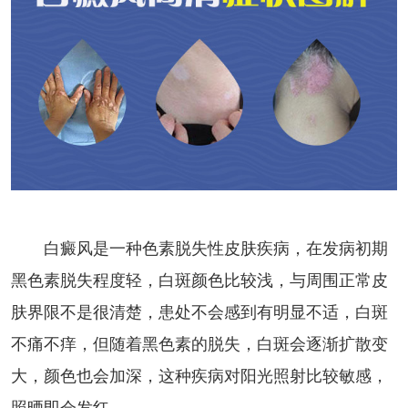
白癜风是一种色素脱失性皮肤疾病，在发病初期
黑色素脱失程度轻，白斑颜色比较浅，与周围正常皮
肤界限不是很清楚，患处不会感到有明显不适，白斑
不痛不痒，但随着黑色素的脱失，白斑会逐渐扩散变
大，颜色也会加深，这种疾病对阳光照射比较敏感，