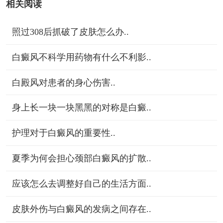
相关阅读
照过308后抓破了皮肤怎么办..
白癜风不科学用药物有什么不利影..
白殿风对患者的身心伤害..
身上长一块一块黑黑的对称是白癜..
护理对于白癜风的重要性..
夏季为何会担心颈部白癜风的扩散..
应该怎么去调整好自己的生活方面..
皮肤外伤与白癜风的发病之间存在..