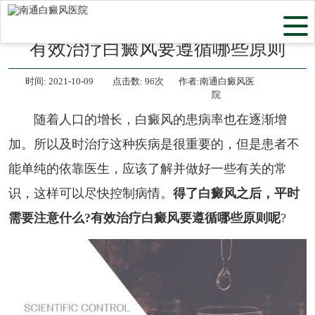
当前位置：
首页
>
白癜风常识
>
有效治疗白癜风要遵循哪些原则
时间:
2021-10-09
点击数:
96次
作者:南通白癜风医
院
随着人口的增长，白癜风的患病率也在逐渐增
加。所以及时治疗这种疾病是很重要的，但是患者不
能单纯的依靠医生，应该了解并做好一些有关的常
识，这样可以尽快控制病情。
得了白癜风之后，平时
需要注意什么?有效治疗白癜风要遵循哪些原则呢
?