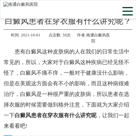
当前位置：
首页
>
白癜风常识
>
白癜风患者在穿衣服有什么讲究呢？
时间:
2021-10-01
点击数:
59次
作者:南通白癜风医
院
患有白癜风这种皮肤病的人在我们的日常生活中
常见的，所以，大家对于白癜风这种疾病已经见怪不
怪了，白癜风不痛不痒，一般对于健康没什么影响，
但是在美观这方面会有不小的影响，而且这种病很难
治疗，白癜风是一种很严重的皮肤病，所以患者在选
择衣服的时候需要做到格外注意，下面就为大家介绍
一下
白癜风患者在穿衣服有什么讲究呢
，让我们一起
来看看吧!