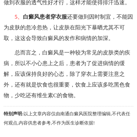
做到衣服的透气性好才行，这样才能使得排汗迅速。
5、
白癜风患者穿衣服
还要做到因时制宜，不能因
为皮肤的忽冷忽热，让皮肤在阳光下暴晒尤其不可
取，这这会导致白癜风的发作和病情的加深。
总而言之，白癜风是一种较为常见的皮肤类的疾
病，所以不小心患上之后，患者为了促进病情的缓
解，应该保持良好的心态，除了穿衣上需要注意之
外，还有就是饮食也很重要，饮食上应该多吃黑色食
物，少吃还有维生素C的食物。
特别声明:
以上文章内容仅由
南通白癜风医院
整理编辑,不代表任
何观点,内容供患者参考,不作为医生诊断依据!