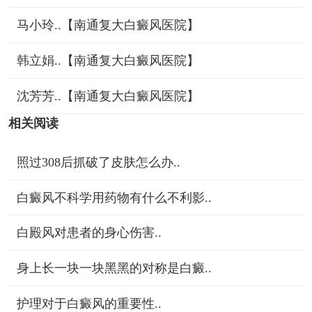
马小玲..【南通复大白癜风医院】
韩立娟..【南通复大白癜风医院】
沈芳芳..【南通复大白癜风医院】
相关阅读
照过308后抓破了皮肤怎么办..
白癜风不科学用药物有什么不利影..
白殿风对患者的身心伤害..
身上长一块一块黑黑的对称是白癜..
护理对于白癜风的重要性..