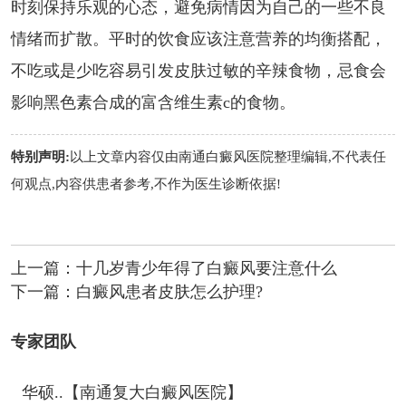
时刻保持乐观的心态，避免病情因为自己的一些不良
情绪而扩散。平时的饮食应该注意营养的均衡搭配，
不吃或是少吃容易引发皮肤过敏的辛辣食物，忌食会
影响黑色素合成的富含维生素c的食物。
特别声明:
以上文章内容仅由
南通白癜风医院
整理编辑,不代表任
何观点,内容供患者参考,不作为医生诊断依据!
上一篇：
十几岁青少年得了白癜风要注意什么
下一篇：
白癜风患者皮肤怎么护理?
专家团队
华硕..【南通复大白癜风医院】