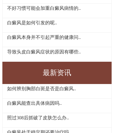
不好习惯可能会加重白癜风病情的..
白癜风是如何引发的呢..
白癜风本身并不引起严重的健康问..
导致头皮白癜风症状的原因有哪些..
最新资讯
如何辨别胸部白斑是否是白癜风..
白癜风能查出具体病因吗..
照过308后抓破了皮肤怎么办..
白癜风处于稳定期还要治疗吗..