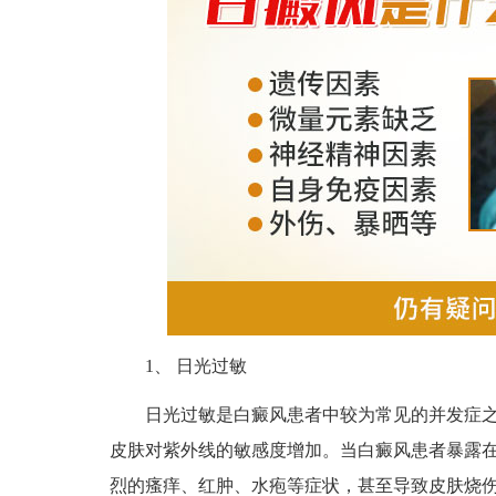
1、 日光过敏
日光过敏是白癜风患者中较为常见的并发症之
皮肤对紫外线的敏感度增加。当白癜风患者暴露
烈的瘙痒、红肿、水疱等症状，甚至导致皮肤烧