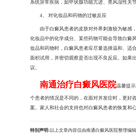
系统异常疾病，如甲状腺功能亢进、类风湿性关
4、 对化妆品和药物的过敏反应
由于白癜风患者的皮肤对外界刺激较为敏感，
化妆品中的化学成分、某些药物可能会导致白癜
妆品和药物时，白癜风患者应尽量选择温和、适
面积试用，并密切观察是否出现不良反应。如果
议。
南通治疗白癜风医院
温馨提示
个患者的情况是不同的，在面对并发症时，更好
案。家人和社会的支持也对白癜风患者的恢复和
特别声明:
以上文章内容仅由
南通白癜风医院
整理编辑