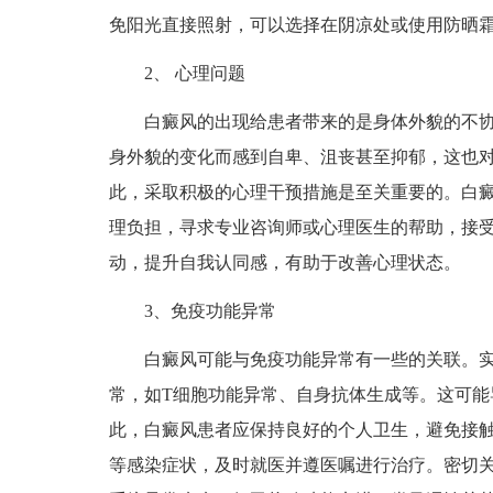
免阳光直接照射，可以选择在阴凉处或使用防晒
2、 心理问题
白癜风的出现给患者带来的是身体外貌的不协
身外貌的变化而感到自卑、沮丧甚至抑郁，这也
此，采取积极的心理干预措施是至关重要的。白
理负担，寻求专业咨询师或心理医生的帮助，接
动，提升自我认同感，有助于改善心理状态。
3、免疫功能异常
白癜风可能与免疫功能异常有一些的关联。实
常，如T细胞功能异常、自身抗体生成等。这可能
此，白癜风患者应保持良好的个人卫生，避免接
等感染症状，及时就医并遵医嘱进行治疗。密切